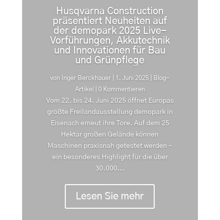
Husqvarna Construction
präsentiert Neuheiten auf
der demopark 2025 Live-
Vorführungen, Akkutechnik
und Innovationen für Bau
und Grünpflege
von
Inger Berckhauer
|
1. Juni 2025
|
Blog-
Artikel
| 0 Kommentieren
Vom 22. bis 24. Juni 2025 öffnet Europas
größte Freilandausstellung demopark in
Eisenach erneut ihre Tore. Auf dem 25
Hektar großen Gelände können
Maschinen praxisnah getestet werden –
ein besonderes Highlight für die über
30.000...
Lesen Sie mehr