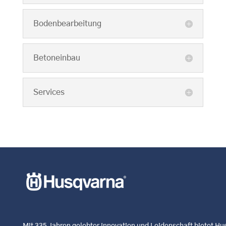
Bodenbearbeitung
Betoneinbau
Services
Mit 335 Jahren gelebter Innovation und Leidenschaft bietet H