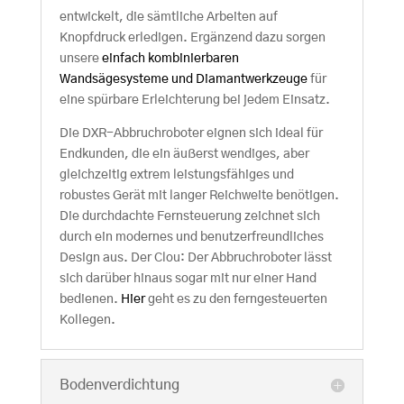
entwickelt, die sämtliche Arbeiten auf
Knopfdruck erledigen. Ergänzend dazu sorgen
unsere
einfach kombinierbaren
Wandsägesysteme und Diamantwerkzeuge
für
eine spürbare Erleichterung bei jedem Einsatz.
Die DXR-Abbruchroboter eignen sich ideal für
Endkunden, die ein äußerst wendiges, aber
gleichzeitig extrem leistungsfähiges und
robustes Gerät mit langer Reichweite benötigen.
Die durchdachte Fernsteuerung zeichnet sich
durch ein modernes und benutzerfreundliches
Design aus. Der Clou: Der Abbruchroboter lässt
sich darüber hinaus sogar mit nur einer Hand
bedienen.
Hier
geht es zu den ferngesteuerten
Kollegen.
Bodenverdichtung