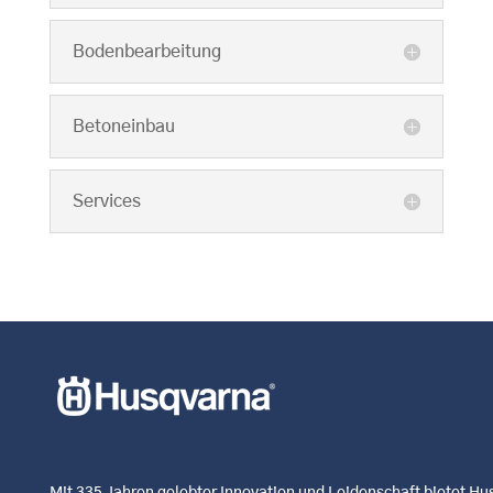
Bodenbearbeitung
Betoneinbau
Services
Mit 335 Jahren gelebter Innovation und Leidenschaft bietet H