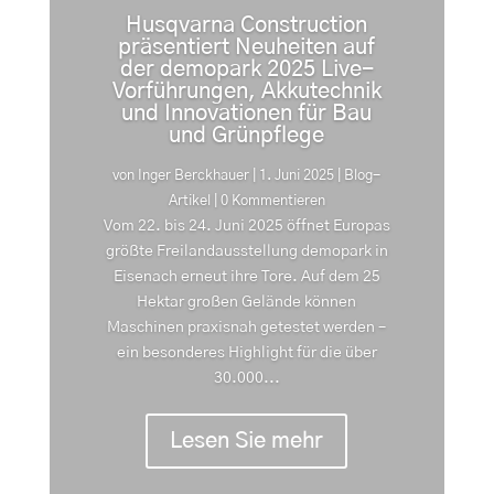
Husqvarna Construction
präsentiert Neuheiten auf
der demopark 2025 Live-
Vorführungen, Akkutechnik
und Innovationen für Bau
und Grünpflege
von
Inger Berckhauer
|
1. Juni 2025
|
Blog-
Artikel
| 0 Kommentieren
Vom 22. bis 24. Juni 2025 öffnet Europas
größte Freilandausstellung demopark in
Eisenach erneut ihre Tore. Auf dem 25
Hektar großen Gelände können
Maschinen praxisnah getestet werden –
ein besonderes Highlight für die über
30.000...
Lesen Sie mehr