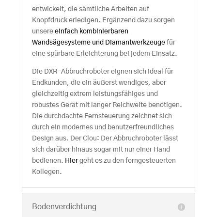
entwickelt, die sämtliche Arbeiten auf
Knopfdruck erledigen. Ergänzend dazu sorgen
unsere
einfach kombinierbaren
Wandsägesysteme und Diamantwerkzeuge
für
eine spürbare Erleichterung bei jedem Einsatz.
Die DXR-Abbruchroboter eignen sich ideal für
Endkunden, die ein äußerst wendiges, aber
gleichzeitig extrem leistungsfähiges und
robustes Gerät mit langer Reichweite benötigen.
Die durchdachte Fernsteuerung zeichnet sich
durch ein modernes und benutzerfreundliches
Design aus. Der Clou: Der Abbruchroboter lässt
sich darüber hinaus sogar mit nur einer Hand
bedienen.
Hier
geht es zu den ferngesteuerten
Kollegen.
Bodenverdichtung