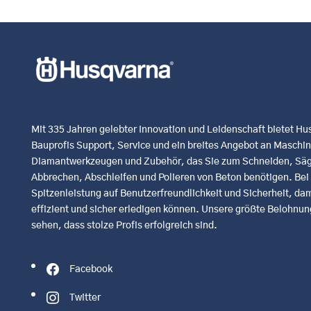
Mit 335 Jahren gelebter Innovation und Leidenschaft bietet H
Bauprofis Support, Service und ein breites Angebot an Maschi
Diamantwerkzeugen und Zubehör, das Sie zum Schneiden, Säg
Abbrechen, Abschleifen und Polieren von Beton benötigen. Bei u
Spitzenleistung auf Benutzerfreundlichkeit und Sicherheit, dami
effizient und sicher erledigen können. Unsere größte Belohnung
sehen, dass stolze Profis erfolgreich sind.
Facebook
Twitter