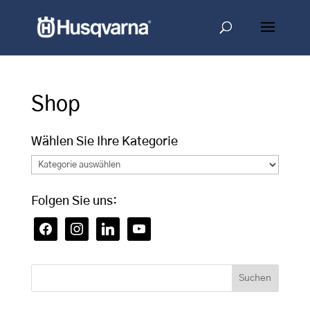
Shop
Wählen Sie Ihre Kategorie
Wählen
Sie
Ihre
Folgen Sie uns:
Kategorie
facebook
instagram
linkedin
youtube