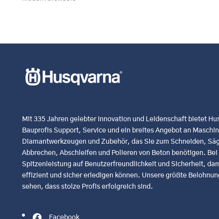
Mit 335 Jahren gelebter Innovation und Leidenschaft bietet H
Bauprofis Support, Service und ein breites Angebot an Maschi
Diamantwerkzeugen und Zubehör, das Sie zum Schneiden, Säg
Abbrechen, Abschleifen und Polieren von Beton benötigen. Bei u
Spitzenleistung auf Benutzerfreundlichkeit und Sicherheit, dami
effizient und sicher erledigen können. Unsere größte Belohnung
sehen, dass stolze Profis erfolgreich sind.
Facebook