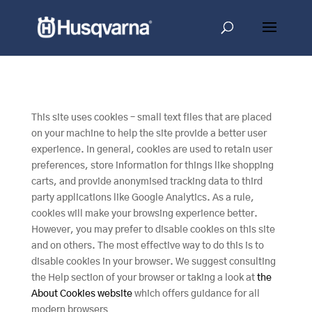
This site uses cookies – small text files that are placed
on your machine to help the site provide a better user
experience. In general, cookies are used to retain user
preferences, store information for things like shopping
carts, and provide anonymised tracking data to third
party applications like Google Analytics. As a rule,
cookies will make your browsing experience better.
However, you may prefer to disable cookies on this site
and on others. The most effective way to do this is to
disable cookies in your browser. We suggest consulting
the Help section of your browser or taking a look at
the
About Cookies website
which offers guidance for all
modern browsers