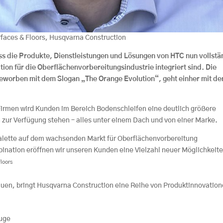
rfaces & Floors, Husqvarna Construction
ss die Produkte, Dienstleistungen und Lösungen von HTC nun vollstä
ion für die Oberflächenvorbereitungsindustrie integriert sind. Die
worben mit dem Slogan „The Orange Evolution“, geht einher mit de
rmen wird Kunden im Bereich Bodenschleifen eine deutlich größere
zur Verfügung stehen – alles unter einem Dach und von einer Marke.
alette auf dem wachsenden Markt für Oberflächenvorbereitung
bination eröffnen wir unseren Kunden eine Vielzahl neuer Möglichkeit
Floors
uen, bringt Husqvarna Construction eine Reihe von Produktinnovatio
euge