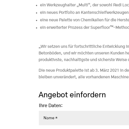
ein Werkzeughalter „Multi“, der sowohl Redi
ein neues Portfolio an Kantenschleifwerkzeuge
eine neue Palette von Chemikalien für die Herst
ein erweiterter Prozess der Superfloor™-Metho
„Wir setzen uns für fortschrittliche Entwicklung i
Betonböden, und wir möchten unseren Kunden hel
produktivste, nachhaltigste und sicherste Weise 
Die neue Produktpalette ist ab
3. März 2021 in de
bleiben unverändert, alle vorhandenen Maschinen
Angebot einfordern
Ihre Daten: