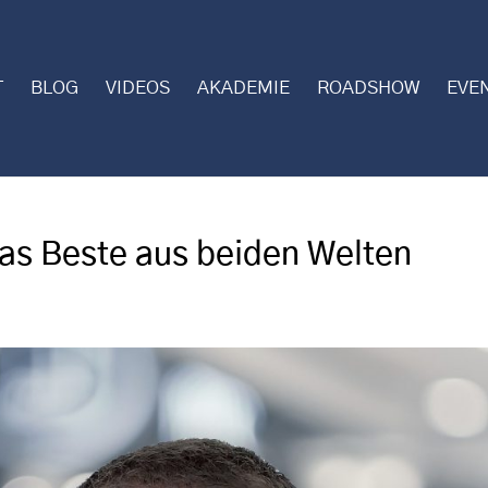
T
BLOG
VIDEOS
AKADEMIE
ROADSHOW
EVE
as Beste aus beiden Welten