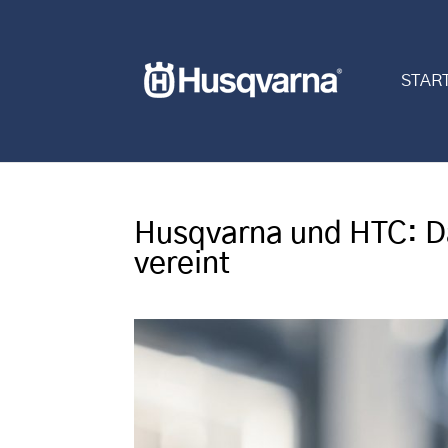
STAR
Husqvarna und HTC: D
vereint