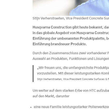
Stijn Verherstraeten, Vice President Concrete Su
Husqvarna Construction gibt heute bekannt, da
in das globale Angebot von Husqvarna Construct
Einführung der umbenannten Produktpalette, be
Einführung brandneuer Produkte.
Durch den Zusammenschluss zwei vorhandener Fi
Auswahl an Produkten, Funktionen und Lösungen 
„Wir freuen uns, die umfangreichste Produktp
vorzustellen. Mit dieser leistungsstarken Kom
Stijn Verherstraeten, Vice President Concrete Surfaces & 
Um weiter auf dem starken Erbe von HTC aufzuba
auf den Markt, darunter
eine neue Familie leistungsstarker Polierwerkz