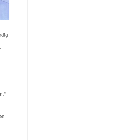
ndig
r
en.“
nen