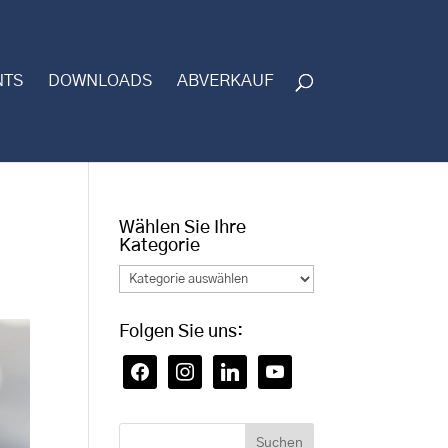
NTS
DOWNLOADS
ABVERKAUF
Wählen Sie Ihre
Kategorie
Wählen
Sie
Ihre
Folgen Sie uns:
Kategorie
facebook
instagram
linkedin
youtube